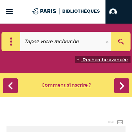
Recherche avancée
Comment s'inscrire ?
Lien
perma
Envo