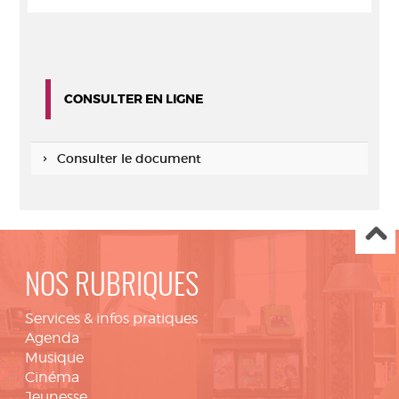
CONSULTER EN LIGNE
Consulter le document
NOS RUBRIQUES
Services & infos pratiques
Agenda
Musique
Cinéma
Jeunesse