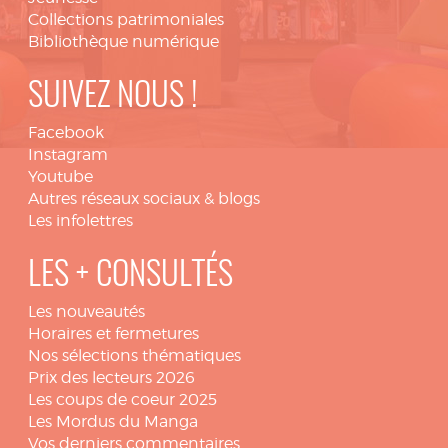
Collections patrimoniales
Bibliothèque numérique
SUIVEZ NOUS !
Facebook
Instagram
Youtube
Autres réseaux sociaux & blogs
Les infolettres
LES + CONSULTÉS
Les nouveautés
Horaires et fermetures
Nos sélections thématiques
Prix des lecteurs 2026
Les coups de coeur 2025
Les Mordus du Manga
Vos derniers commentaires