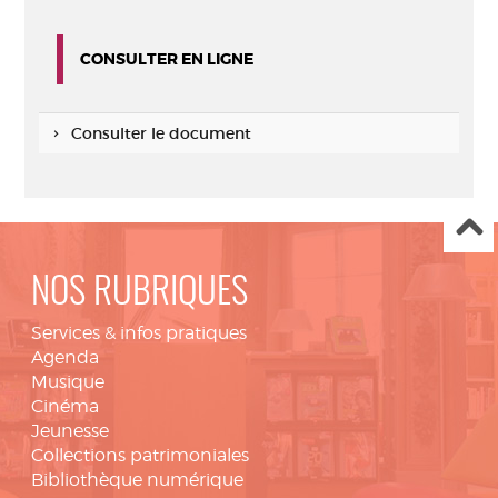
CONSULTER EN LIGNE
Consulter le document
NOS RUBRIQUES
Services & infos pratiques
Agenda
Musique
Cinéma
Jeunesse
Collections patrimoniales
Bibliothèque numérique