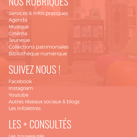
NOS RUBRIQUES
Services & infos pratiques
Agenda
Musique
Cinéma
Jeunesse
Collections patrimoniales
Bibliothèque numérique
SUIVEZ NOUS !
Facebook
Instagram
Youtube
Autres réseaux sociaux & blogs
Les infolettres
LES + CONSULTÉS
Les nouveautés