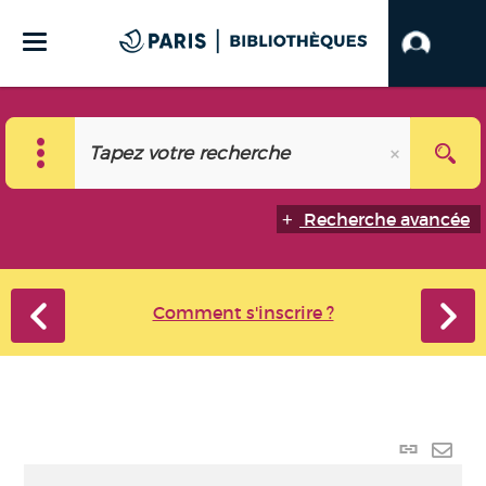
Recherche avancée
Comment s'inscrire ?
Lien
perma
Envo