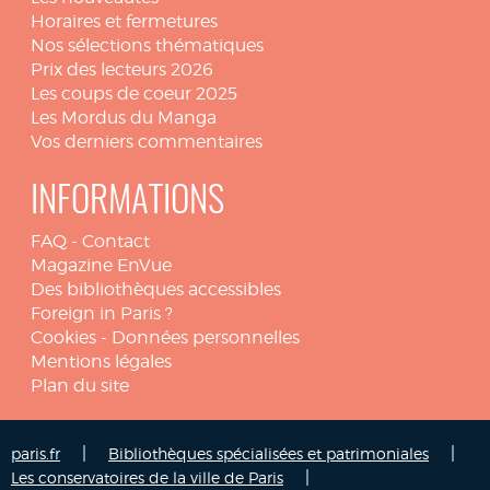
Horaires et fermetures
Nos sélections thématiques
Prix des lecteurs 2026
Les coups de coeur 2025
Les Mordus du Manga
Vos derniers commentaires
INFORMATIONS
FAQ
-
Contact
Magazine EnVue
Des bibliothèques accessibles
Foreign in Paris ?
Cookies
-
Données personnelles
Mentions légales
Plan du site
|
|
paris.fr
Bibliothèques spécialisées et patrimoniales
|
Les conservatoires de la ville de Paris