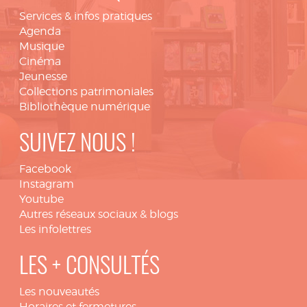
Services & infos pratiques
Agenda
Musique
Cinéma
Jeunesse
Collections patrimoniales
Bibliothèque numérique
SUIVEZ NOUS !
Facebook
Instagram
Youtube
Autres réseaux sociaux & blogs
Les infolettres
LES + CONSULTÉS
Les nouveautés
Horaires et fermetures