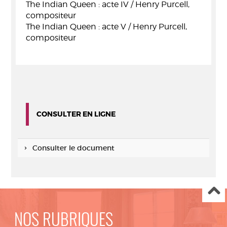
The Indian Queen : acte IV / Henry Purcell,
compositeur
The Indian Queen : acte V / Henry Purcell,
compositeur
CONSULTER EN LIGNE
Consulter le document
NOS RUBRIQUES