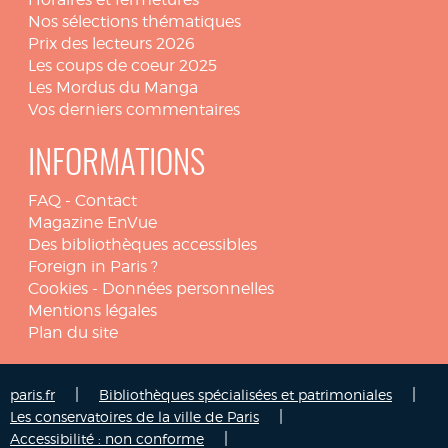
Nos sélections thématiques
Prix des lecteurs 2026
Les coups de coeur 2025
Les Mordus du Manga
Vos derniers commentaires
INFORMATIONS
FAQ
-
Contact
Magazine EnVue
Des bibliothèques accessibles
Foreign in Paris ?
Cookies
-
Données personnelles
Mentions légales
Plan du site
|
|
paris.fr
Bibliothèques spécialisées et patrimoniales
|
Les conservatoires de la ville de Paris
|
Accessibilité : non conforme