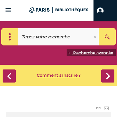
Recherche avancée
Comment s'inscrire ?
Lien
perma
Envo