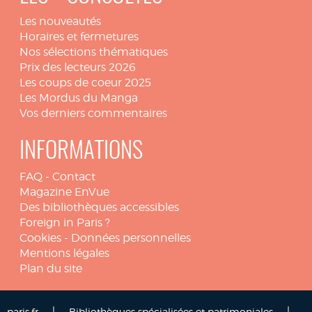
Les nouveautés
Horaires et fermetures
Nos sélections thématiques
Prix des lecteurs 2026
Les coups de coeur 2025
Les Mordus du Manga
Vos derniers commentaires
INFORMATIONS
FAQ
-
Contact
Magazine EnVue
Des bibliothèques accessibles
Foreign in Paris ?
Cookies
-
Données personnelles
Mentions légales
Plan du site
|
|
paris.fr
Bibliothèques spécialisées et patrimoniales