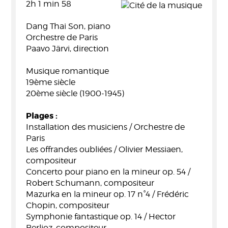
2h 1 min 58
Dang Thai Son, piano
Orchestre de Paris
Paavo Järvi, direction
Musique romantique
19ème siècle
20ème siècle (1900-1945)
Plages :
Installation des musiciens / Orchestre de
Paris
Les offrandes oubliées / Olivier Messiaen,
compositeur
Concerto pour piano en la mineur op. 54 /
Robert Schumann, compositeur
Mazurka en la mineur op. 17 n°4 / Frédéric
Chopin, compositeur
Symphonie fantastique op. 14 / Hector
Berlioz, compositeur