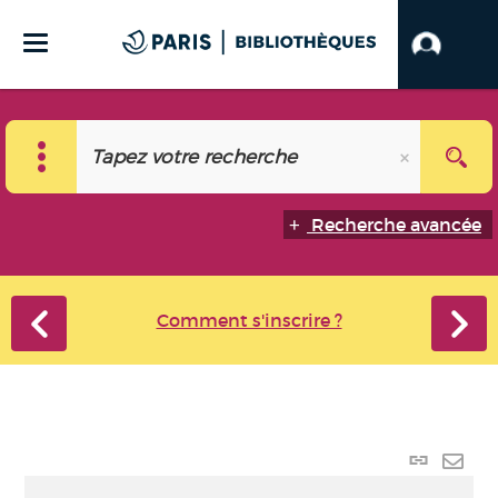
Recherche avancée
Comment s'inscrire ?
Lien
perma
Envo