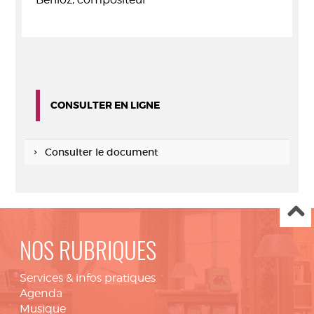
CONSULTER EN LIGNE
Consulter le document
NOS RUBRIQUES
Services & infos pratiques
Agenda
Musique