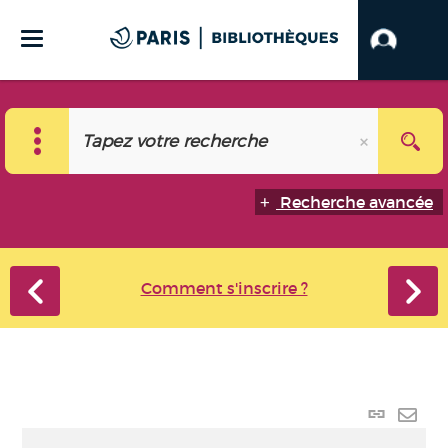
Recherche avancée
Comment s'inscrire ?
Lien
perma
Envo