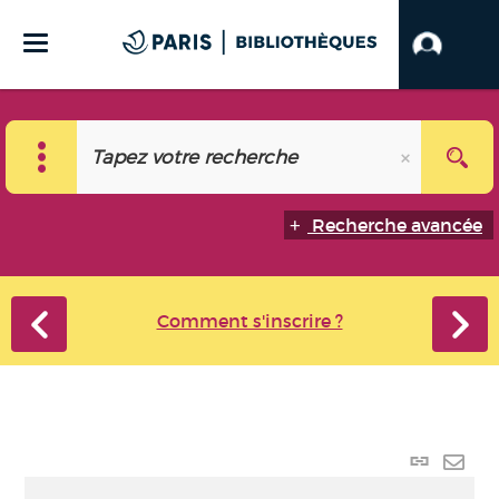
Recherche avancée
Comment s'inscrire ?
Lien
perma
Envo