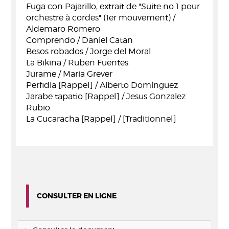
Fuga con Pajarillo, extrait de "Suite no 1 pour
orchestre à cordes" (1er mouvement) /
Aldemaro Romero
Comprendo / Daniel Catan
Besos robados / Jorge del Moral
La Bikina / Ruben Fuentes
Jurame / Maria Grever
Perfidia [Rappel] / Alberto Domínguez
Jarabe tapatio [Rappel] / Jesus Gonzalez
Rubio
La Cucaracha [Rappel] / [Traditionnel]
CONSULTER EN LIGNE