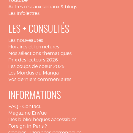
Youtube
Autres réseaux sociaux & blogs
Les infolettres
LES + CONSULTÉS
Les nouveautés
Horaires et fermetures
Nos sélections thématiques
Prix des lecteurs 2026
Les coups de coeur 2025
Les Mordus du Manga
Vos derniers commentaires
INFORMATIONS
FAQ
-
Contact
Magazine EnVue
Des bibliothèques accessibles
Foreign in Paris ?
Cookies
-
Données personnelles