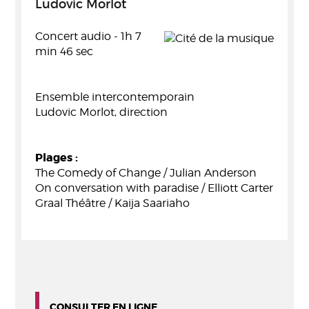
Ludovic Morlot
Concert audio - 1h 7
min 46 sec
Ensemble intercontemporain
Ludovic Morlot, direction
Plages :
The Comedy of Change / Julian Anderson
On conversation with paradise / Elliott Carter
Graal Théâtre / Kaija Saariaho
CONSULTER EN LIGNE