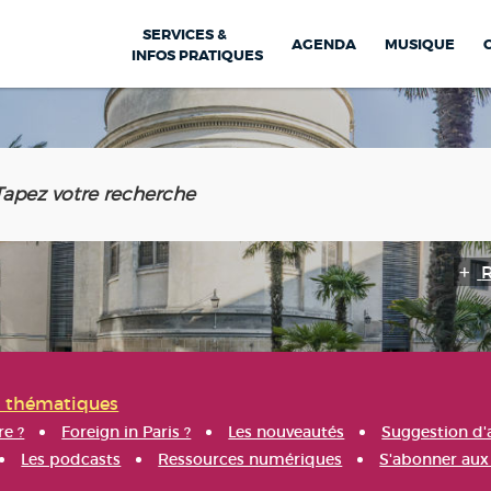
SERVICES &
AGENDA
MUSIQUE
INFOS PRATIQUES
s thématiques
re ?
Foreign in Paris ?
Les nouveautés
Suggestion d'
Les podcasts
Ressources numériques
S'abonner aux 