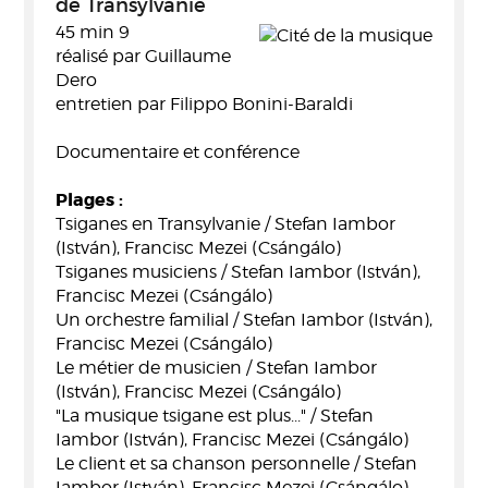
de Transylvanie
45 min 9
réalisé par Guillaume
Dero
entretien par Filippo Bonini-Baraldi
Documentaire et conférence
Plages :
Tsiganes en Transylvanie / Stefan Iambor
(István), Francisc Mezei (Csángálo)
Tsiganes musiciens / Stefan Iambor (István),
Francisc Mezei (Csángálo)
Un orchestre familial / Stefan Iambor (István),
Francisc Mezei (Csángálo)
Le métier de musicien / Stefan Iambor
(István), Francisc Mezei (Csángálo)
"La musique tsigane est plus..." / Stefan
Iambor (István), Francisc Mezei (Csángálo)
Le client et sa chanson personnelle / Stefan
Iambor (István), Francisc Mezei (Csángálo)