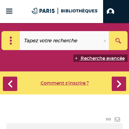
Recherche avancée
Comment s'inscrire ?
Lien
perma
Envo