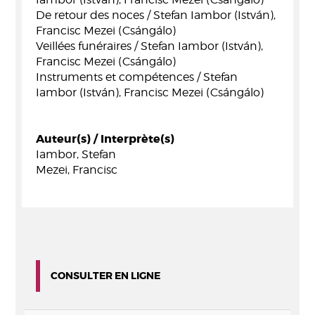
De retour des noces / Stefan Iambor (István),
Francisc Mezei (Csángálo)
Veillées funéraires / Stefan Iambor (István),
Francisc Mezei (Csángálo)
Instruments et compétences / Stefan
Iambor (István), Francisc Mezei (Csángálo)
Auteur(s) / Interprète(s)
Iambor, Stefan
Mezei, Francisc
CONSULTER EN LIGNE