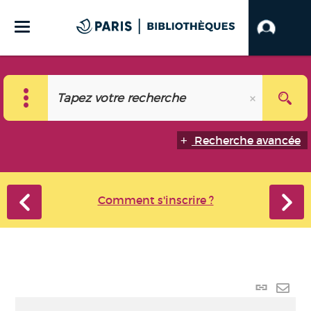
Recherche avancée
Comment s'inscrire ?
Lien
perma
Envo