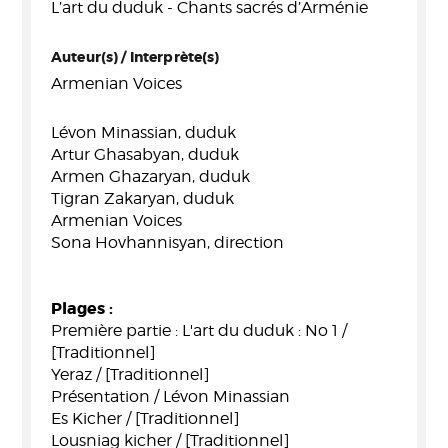
L’art du duduk - Chants sacrés d’Arménie
Auteur(s) / Interprète(s)
Armenian Voices
Lévon Minassian, duduk
Artur Ghasabyan, duduk
Armen Ghazaryan, duduk
Tigran Zakaryan, duduk
Armenian Voices
Sona Hovhannisyan, direction
Plages :
Première partie : L'art du duduk : No 1 /
[Traditionnel]
Yeraz / [Traditionnel]
Présentation / Lévon Minassian
Es Kicher / [Traditionnel]
Lousniag kicher / [Traditionnel]