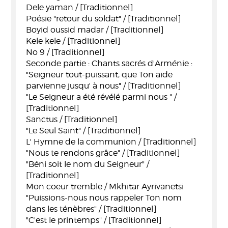
Dele yaman / [Traditionnel]
Poésie "retour du soldat" / [Traditionnel]
Boyid oussid madar / [Traditionnel]
Kele kele / [Traditionnel]
No 9 / [Traditionnel]
Seconde partie : Chants sacrés d'Arménie :
"Seigneur tout-puissant, que Ton aide
parvienne jusqu' à nous" / [Traditionnel]
"Le Seigneur a été révélé parmi nous " /
[Traditionnel]
Sanctus / [Traditionnel]
"Le Seul Saint" / [Traditionnel]
L' Hymne de la communion / [Traditionnel]
"Nous te rendons grâce" / [Traditionnel]
"Béni soit le nom du Seigneur" /
[Traditionnel]
Mon coeur tremble / Mkhitar Ayrivanetsi
"Puissions-nous nous rappeler Ton nom
dans les ténèbres" / [Traditionnel]
"C'est le printemps" / [Traditionnel]