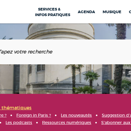
SERVICES &
AGENDA
MUSIQUE
INFOS PRATIQUES
s thématiques
re ?
Foreign in Paris ?
Les nouveautés
Suggestion d'
Les podcasts
Ressources numériques
S'abonner aux 