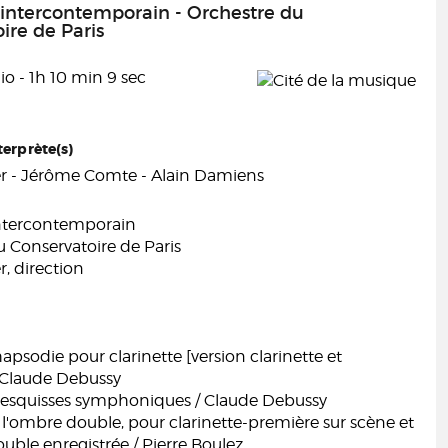
intercontemporain - Orchestre du
ire de Paris
o - 1h 10 min 9 sec
terprète(s)
r - Jérôme Comte - Alain Damiens
ntercontemporain
 Conservatoire de Paris
, direction
psodie pour clarinette [version clarinette et
/ Claude Debussy
is esquisses symphoniques / Claude Debussy
l'ombre double, pour clarinette-première sur scène et
ouble enregistrée / Pierre Boulez