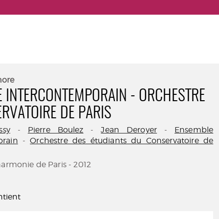
nore
 INTERCONTEMPORAIN - ORCHESTRE
RVATOIRE DE PARIS
ssy
-
Pierre Boulez
-
Jean Deroyer
-
Ensemble
orain
-
Orchestre des étudiants du Conservatoire de
harmonie de Paris - 2012
tient