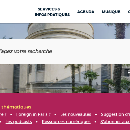
SERVICES &
AGENDA
MUSIQUE
INFOS PRATIQUES
s thématiques
re ?
Foreign in Paris ?
Les nouveautés
Suggestion d'
Les podcasts
Ressources numériques
S'abonner aux 