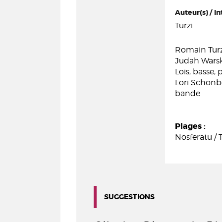
Auteur(s) / In
Turzi
Romain Turzi
Judah Warsky
Lois, basse,
Lori Schonb
bande
Plages :
Nosferatu / T
SUGGESTIONS