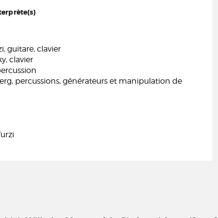
terprète(s)
, guitare, clavier
, clavier
 percussion
erg, percussions, générateurs et manipulation de
urzi