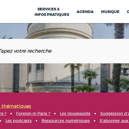
SERVICES &
AGENDA
MUSIQUE
INFOS PRATIQUES
s thématiques
re ?
Foreign in Paris ?
Les nouveautés
Suggestion d'
Les podcasts
Ressources numériques
S'abonner aux 