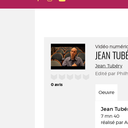
Vidéo numéri
JEAN TUB
Jean Tubéry
Edité par Phil
/5
0
avis
Oeuvre
Jean Tubé
7 mn 40
réalisé par 