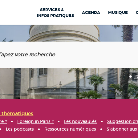
SERVICES &
AGENDA
MUSIQUE
INFOS PRATIQUES
s thématiques
re ?
Foreign in Paris ?
Les nouveautés
Suggestion d'
Les podcasts
Ressources numériques
S'abonner aux 