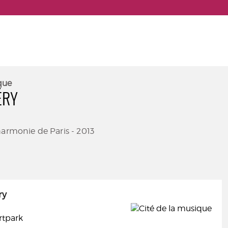
que
ÉRY
harmonie de Paris - 2013
ry
Artpark