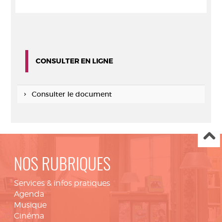
CONSULTER EN LIGNE
Consulter le document
NOS RUBRIQUES
Services & infos pratiques
Agenda
Musique
Cinéma