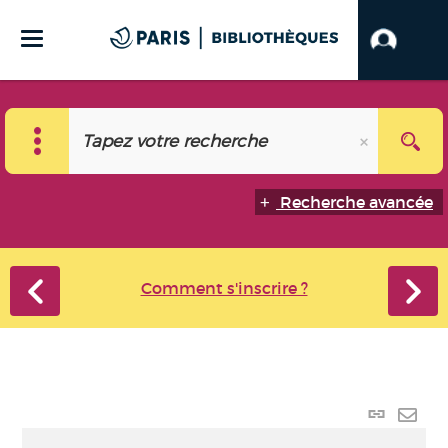
Recherche avancée
Comment s'inscrire ?
Lien
perma
Envo