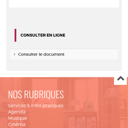
CONSULTER EN LIGNE
Consulter le document
NOS RUBRIQUES
Services & infos pratiques
Agenda
Musique
Cinéma