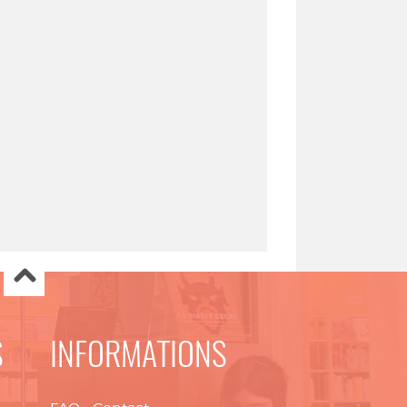
S
INFORMATIONS