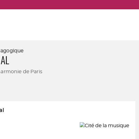
dagogique
MAL
harmonie de Paris
al