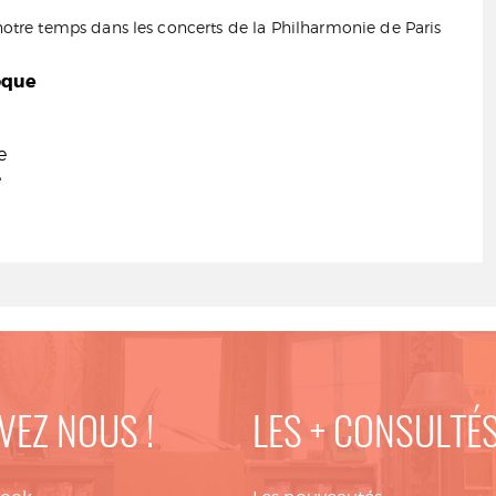
tre temps dans les concerts de la Philharmonie de Paris
oque
e
e
VEZ NOUS !
LES + CONSULTÉ