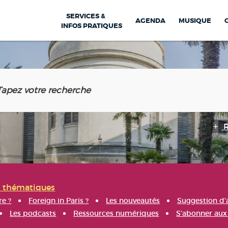
SERVICES &
AGENDA
MUSIQUE
INFOS PRATIQUES
s thématiques
re ?
Foreign in Paris ?
Les nouveautés
Suggestion d'
Les podcasts
Ressources numériques
S'abonner aux 