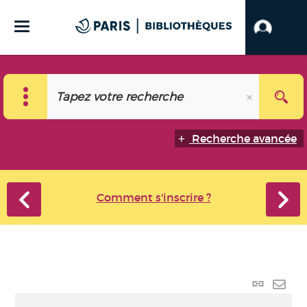
Recherche avancée
Comment s'inscrire ?
Lien
perma
Envo