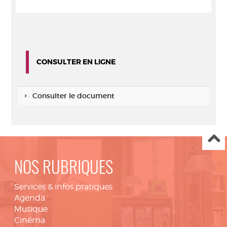
CONSULTER EN LIGNE
Consulter le document
NOS RUBRIQUES
Services & infos pratiques
Agenda
Musique
Cinéma