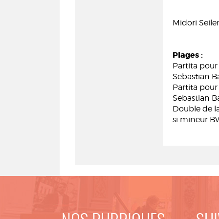
Midori Seiler
Plages :
Partita pou
Sebastian B
Partita pour
Sebastian B
Double de la
si mineur B