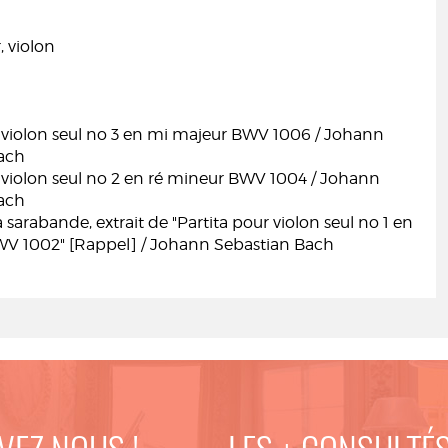
, violon
r violon seul no 3 en mi majeur BWV 1006 / Johann
ach
 violon seul no 2 en ré mineur BWV 1004 / Johann
ach
 sarabande, extrait de "Partita pour violon seul no 1 en
WV 1002" [Rappel] / Johann Sebastian Bach