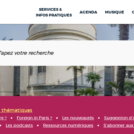
SERVICES &
AGENDA
MUSIQUE
INFOS PRATIQUES
s thématiques
re ?
Foreign in Paris ?
Les nouveautés
Suggestion d'
Les podcasts
Ressources numériques
S'abonner aux 