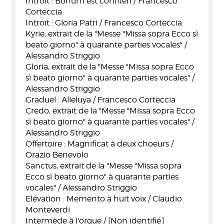
Introït : Bonum est confiteri / Francesco
Corteccia
Introït : Gloria Patri / Francesco Corteccia
Kyrie, extrait de la "Messe "Missa sopra Ecco sì
beato giorno" à quarante parties vocales" /
Alessandro Striggio
Gloria, extrait de la "Messe "Missa sopra Ecco
sì beato giorno" à quarante parties vocales" /
Alessandro Striggio
Graduel : Alleluya / Francesco Corteccia
Credo, extrait de la "Messe "Missa sopra Ecco
sì beato giorno" à quarante parties vocales" /
Alessandro Striggio
Offertoire : Magnificat à deux choeurs /
Orazio Benevolo
Sanctus, extrait de la "Messe "Missa sopra
Ecco sì beato giorno" à quarante parties
vocales" / Alessandro Striggio
Elévation : Memento à huit voix / Claudio
Monteverdi
Intermède à l'orgue / [Non identifié]