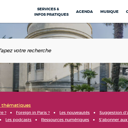
SERVICES &
AGENDA
MUSIQUE
INFOS PRATIQUES
s thématiques
re ?
Foreign in Paris ?
Les nouveautés
Suggestion d'
Les podcasts
Ressources numériques
S'abonner aux 