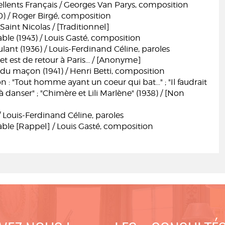
cellents Français / Georges Van Parys, composition
0) / Roger Birgé, composition
aint Nicolas / [Traditionnel]
ble (1943) / Louis Gasté, composition
ant (1936) / Louis-Ferdinand Céline, paroles
et est de retour à Paris... / [Anonyme]
du maçon (1941) / Henri Betti, composition
n : "Tout homme ayant un coeur qui bat..." ; "Il faudrait
 danser" ; "Chimère et Lili Marlène" (1938) / [Non
 Louis-Ferdinand Céline, paroles
ble [Rappel] / Louis Gasté, composition