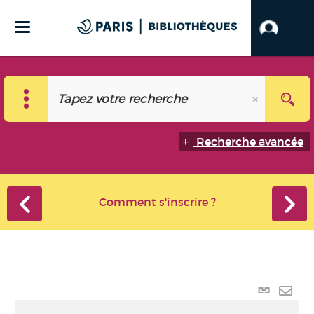
Recherche avancée
Comment s'inscrire ?
Lien
perma
Envo