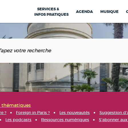
SERVICES &
AGENDA
MUSIQUE
INFOS PRATIQUES
s thématiques
re ?
Foreign in Paris ?
Les nouveautés
Suggestion d'
Les podcasts
Ressources numériques
S'abonner aux 