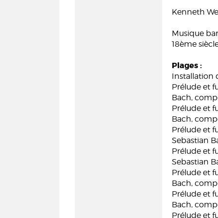
Kenneth Wei
Musique ba
18ème siècl
Plages :
Installation
Prélude et 
Bach, compo
Prélude et 
Bach, compo
Prélude et 
Sebastian B
Prélude et 
Sebastian B
Prélude et 
Bach, compo
Prélude et 
Bach, compo
Prélude et 