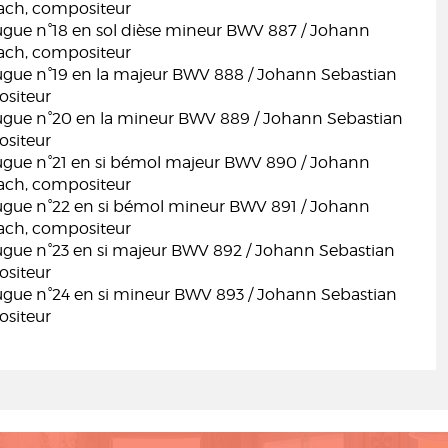
ach, compositeur
fugue n°18 en sol dièse mineur BWV 887 / Johann
ach, compositeur
fugue n°19 en la majeur BWV 888 / Johann Sebastian
siteur
fugue n°20 en la mineur BWV 889 / Johann Sebastian
siteur
fugue n°21 en si bémol majeur BWV 890 / Johann
ach, compositeur
fugue n°22 en si bémol mineur BWV 891 / Johann
ach, compositeur
fugue n°23 en si majeur BWV 892 / Johann Sebastian
siteur
fugue n°24 en si mineur BWV 893 / Johann Sebastian
siteur