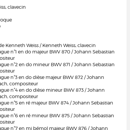
ss, clavecin
roque
e
 de Kenneth Weiss / Kenneth Weiss, clavecin
fugue n°1 en do majeur BWV 870 / Johann Sebastian
siteur
fugue n°2 en do mineur BWV 871 / Johann Sebastian
siteur
fugue n°3 en do dièse majeur BWV 872 / Johann
ach, compositeur
fugue n°4 en do dièse mineur BWV 873 / Johann
ach, compositeur
fugue n°5 en ré majeur BWV 874 / Johann Sebastian
siteur
fugue n°6 en ré mineur BWV 875 / Johann Sebastian
siteur
fugue n°7 en mi bémol majeur BWV 876 / Johann