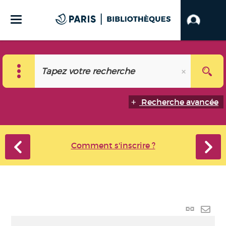
Recherche avancée
Comment s'inscrire ?
Lien
perma
Envo