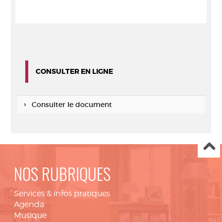
CONSULTER EN LIGNE
Consulter le document
NOS RUBRIQUES
Services & infos pratiques
Agenda
Musique