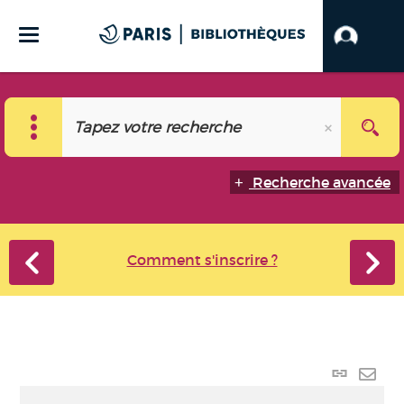
Recherche avancée
Comment s'inscrire ?
Lien
perma
Envo