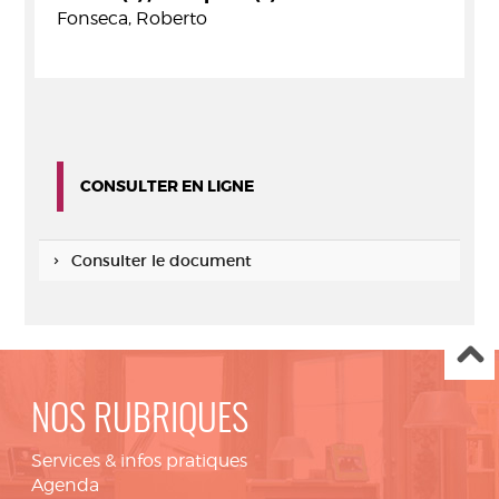
Fonseca, Roberto
CONSULTER EN LIGNE
Consulter le document
NOS RUBRIQUES
Services & infos pratiques
Agenda