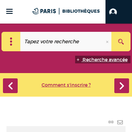
Recherche avancée
Comment s'inscrire ?
Lien
perma
Envo