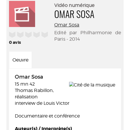
(Nouve
par
Vidéo numérique
fenêtr
mail
OMAR SOSA
Omar Sosa
Edité par Philharmonie de
/5
Paris - 2014
0
avis
Oeuvre
Omar Sosa
15 mn 42
Thomas Rabillon,
réalisation
interview de Louis Victor
Documentaire et conférence
Auteur(s) / Interprète(s)