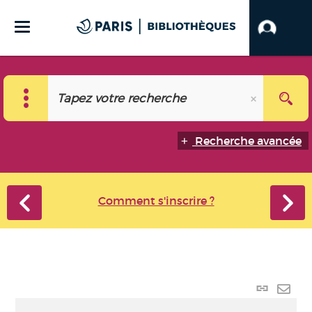
Recherche avancée
Comment s'inscrire ?
Lien
perma
Envo