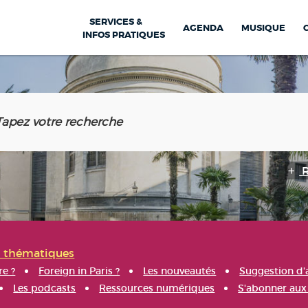
SERVICES &
AGENDA
MUSIQUE
INFOS PRATIQUES
s thématiques
re ?
Foreign in Paris ?
Les nouveautés
Suggestion d'
Les podcasts
Ressources numériques
S'abonner aux 