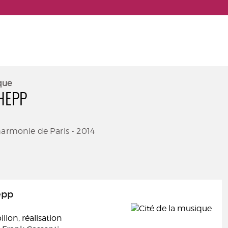
que
HEPP
harmonie de Paris - 2014
epp
lon, réalisation