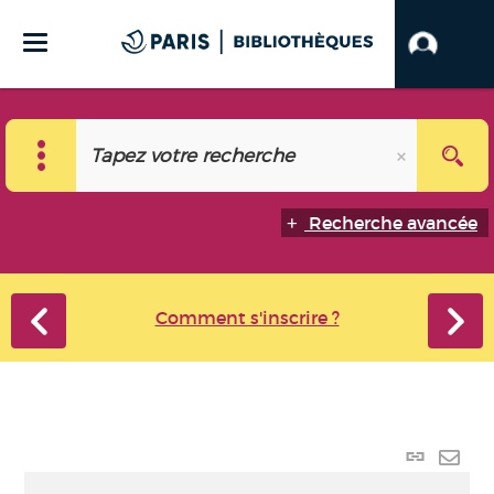
Recherche avancée
Comment s'inscrire ?
Lien
perma
Envo