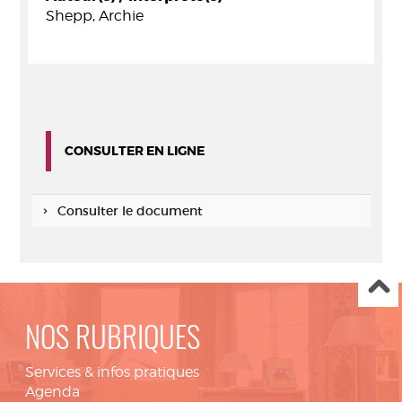
Shepp, Archie
CONSULTER EN LIGNE
Consulter le document
NOS RUBRIQUES
Services & infos pratiques
Agenda