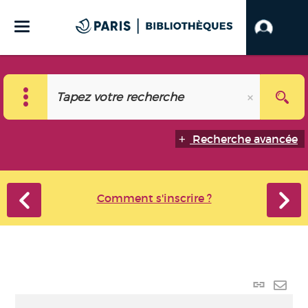
Recherche avancée
Comment s'inscrire ?
Lien
perma
Envo