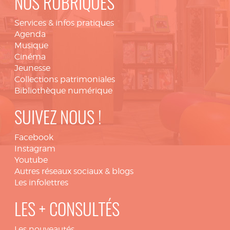
NOS RUBRIQUES
Services & infos pratiques
Agenda
Musique
Cinéma
Jeunesse
Collections patrimoniales
Bibliothèque numérique
SUIVEZ NOUS !
Facebook
Instagram
Youtube
Autres réseaux sociaux & blogs
Les infolettres
LES + CONSULTÉS
Les nouveautés