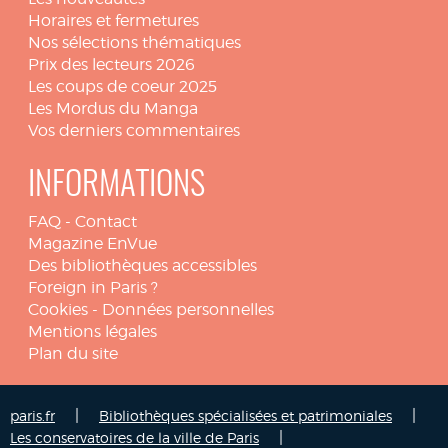
Horaires et fermetures
Nos sélections thématiques
Prix des lecteurs 2026
Les coups de coeur 2025
Les Mordus du Manga
Vos derniers commentaires
INFORMATIONS
FAQ
-
Contact
Magazine EnVue
Des bibliothèques accessibles
Foreign in Paris ?
Cookies
-
Données personnelles
Mentions légales
Plan du site
|
|
paris.fr
Bibliothèques spécialisées et patrimoniales
|
Les conservatoires de la ville de Paris