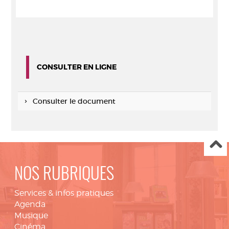
CONSULTER EN LIGNE
Consulter le document
NOS RUBRIQUES
Services & infos pratiques
Agenda
Musique
Cinéma