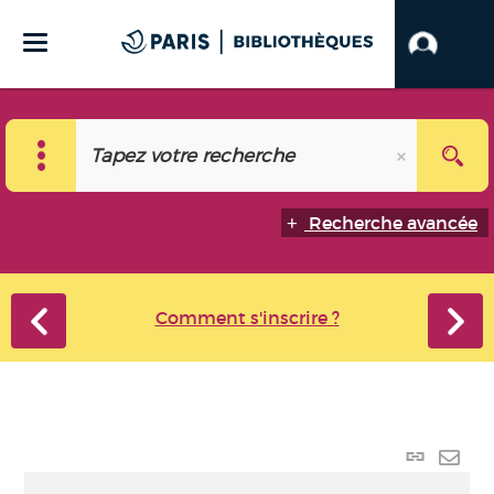
Recherche avancée
Comment s'inscrire ?
Lien
perma
Envo