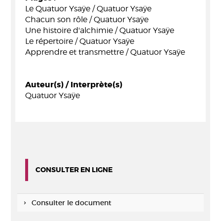
Le Quatuor Ysaÿe / Quatuor Ysaÿe
Chacun son rôle / Quatuor Ysaÿe
Une histoire d'alchimie / Quatuor Ysaÿe
Le répertoire / Quatuor Ysaÿe
Apprendre et transmettre / Quatuor Ysaÿe
Auteur(s) / Interprète(s)
Quatuor Ysaÿe
CONSULTER EN LIGNE
Consulter le document