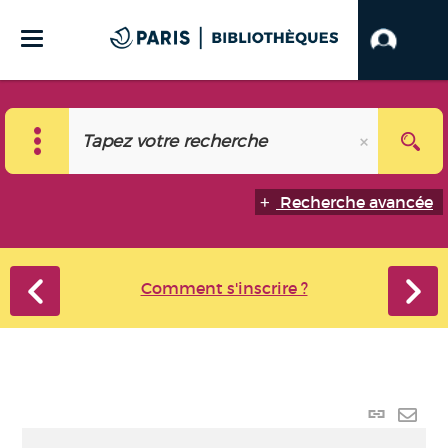
Recherche avancée
Comment s'inscrire ?
Lien
perma
Envo