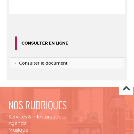
CONSULTER EN LIGNE
Consulter le document
NOS RUBRIQUES
Services & infos pratiques
Agenda
Musique