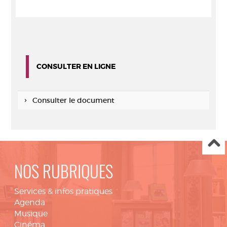
CONSULTER EN LIGNE
Consulter le document
NOS RUBRIQUES
Services & infos pratiques
Agenda
Musique
Cinéma