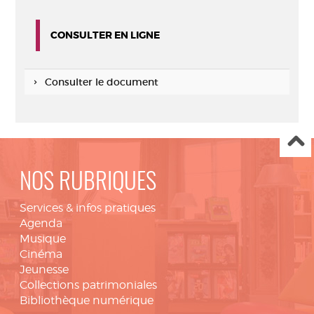
CONSULTER EN LIGNE
Consulter le document
NOS RUBRIQUES
Services & infos pratiques
Agenda
Musique
Cinéma
Jeunesse
Collections patrimoniales
Bibliothèque numérique