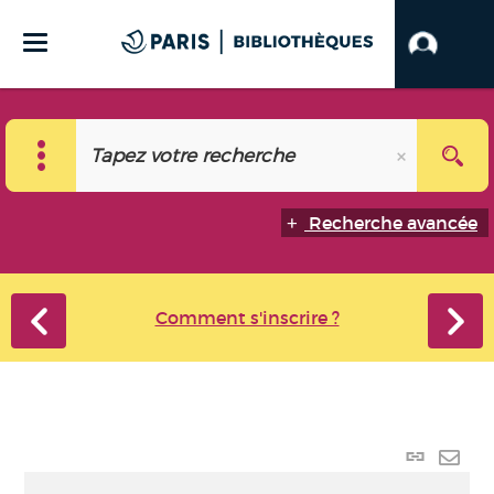
Recherche avancée
Comment s'inscrire ?
Lien
perma
Envo