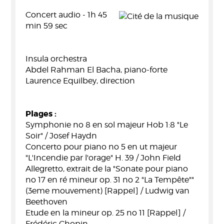
Concert audio - 1h 45
min 59 sec
Insula orchestra
Abdel Rahman El Bacha, piano-forte
Laurence Equilbey, direction
Plages :
Symphonie no 8 en sol majeur Hob 1:8 "Le
Soir" / Josef Haydn
Concerto pour piano no 5 en ut majeur
"L'Incendie par l'orage" H. 39 / John Field
Allegretto, extrait de la "Sonate pour piano
no 17 en ré mineur op. 31 no 2 "La Tempête""
(3eme mouvement) [Rappel] / Ludwig van
Beethoven
Etude en la mineur op. 25 no 11 [Rappel] /
Frédéric Chopin