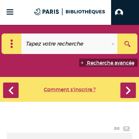
Recherche avancée
Comment s'inscrire ?
Lien
perma
Envo