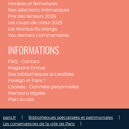
Horaires et fermetures
Nos sélections thématiques
Prix des lecteurs 2026
Les coups de coeur 2025
Les Mordus du Manga
Vos derniers commentaires
INFORMATIONS
FAQ
-
Contact
Magazine EnVue
Des bibliothèques accessibles
Foreign in Paris ?
Cookies
-
Données personnelles
Mentions légales
Plan du site
|
|
paris.fr
Bibliothèques spécialisées et patrimoniales
|
Les conservatoires de la ville de Paris