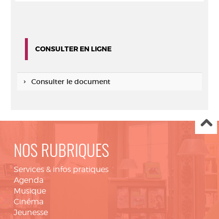
CONSULTER EN LIGNE
Consulter le document
NOS RUBRIQUES
Services & infos pratiques
Agenda
Musique
Cinéma
Jeunesse