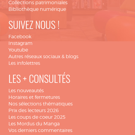
Collections patrimoniales
Bibliothèque numérique
SUIVEZ NOUS !
Facebook
Instagram
Youtube
Autres réseaux sociaux & blogs
Les infolettres
LES + CONSULTÉS
Les nouveautés
Horaires et fermetures
Nos sélections thématiques
Prix des lecteurs 2026
Les coups de coeur 2025
Les Mordus du Manga
Vos derniers commentaires