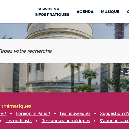
SERVICES &
AGENDA
MUSIQUE
INFOS PRATIQUES
s thématiques
re ?
Foreign in Paris ?
Les nouveautés
Suggestion d'
Les podcasts
Ressources numériques
S'abonner aux 