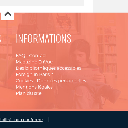
S
INFORMATIONS
FAQ
-
Contact
Magazine EnVue
Des bibliothèques accessibles
Foreign in Paris ?
Cookies
-
Données personnelles
Mentions légales
Plan du site
|
ibilité : non conforme