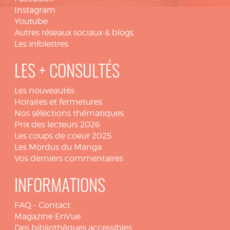
Instagram
Youtube
Autres réseaux sociaux & blogs
Les infolettres
LES + CONSULTÉS
Les nouveautés
Horaires et fermetures
Nos sélections thématiques
Prix des lecteurs 2026
Les coups de coeur 2025
Les Mordus du Manga
Vos derniers commentaires
INFORMATIONS
FAQ
-
Contact
Magazine EnVue
Des bibliothèques accessibles