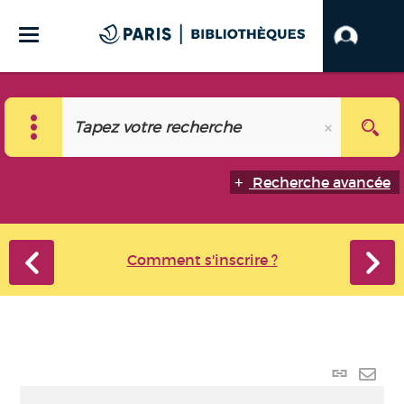
Recherche avancée
Comment s'inscrire ?
Lien
perma
Envo