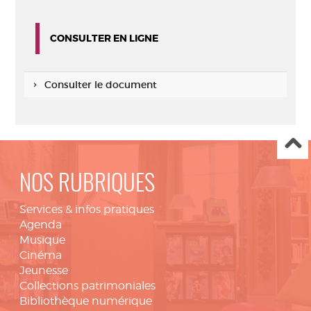
CONSULTER EN LIGNE
Consulter le document
NOS RUBRIQUES
Services & infos pratiques
Agenda
Musique
Cinéma
Jeunesse
Collections patrimoniales
Bibliothèque numérique