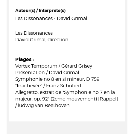
Auteur(s) / Interprète(s)
Les Dissonances - David Grimal
Les Dissonances
David Grimal, direction
Plages :
Vortex Temporum / Gérard Grisey
Présentation / David Grimal
Symphonie no 8 en si mineur, D 759
"Inachevée" / Franz Schubert
Allegretto, extrait de "Symphonie no 7 en la
majeur, op. 92" (2eme mouvement) [Rappel]
/ ludwig van Beethoven