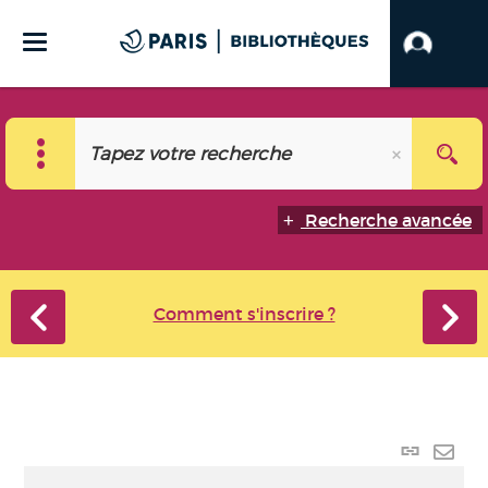
Recherche avancée
Comment s'inscrire ?
Lien
perma
Envo