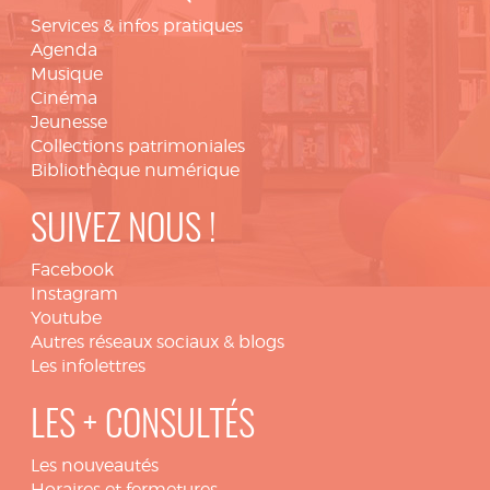
Services & infos pratiques
Agenda
Musique
Cinéma
Jeunesse
Collections patrimoniales
Bibliothèque numérique
SUIVEZ NOUS !
Facebook
Instagram
Youtube
Autres réseaux sociaux & blogs
Les infolettres
LES + CONSULTÉS
Les nouveautés
Horaires et fermetures