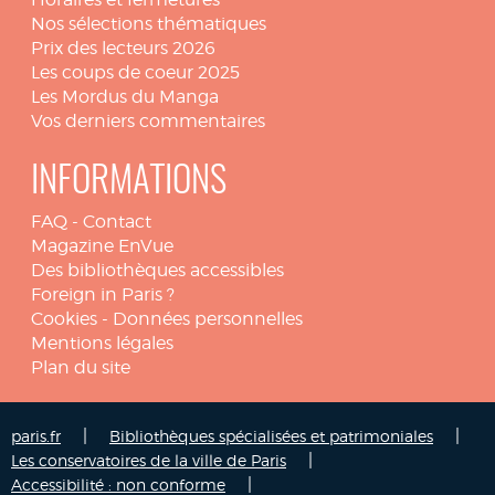
Nos sélections thématiques
Prix des lecteurs 2026
Les coups de coeur 2025
Les Mordus du Manga
Vos derniers commentaires
INFORMATIONS
FAQ
-
Contact
Magazine EnVue
Des bibliothèques accessibles
Foreign in Paris ?
Cookies
-
Données personnelles
Mentions légales
Plan du site
|
|
paris.fr
Bibliothèques spécialisées et patrimoniales
|
Les conservatoires de la ville de Paris
|
Accessibilité : non conforme