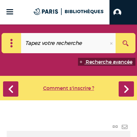
Recherche avancée
Comment s'inscrire ?
Lien
perma
Envo