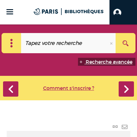
Recherche avancée
Comment s'inscrire ?
Lien
perma
Envo