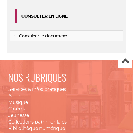
CONSULTER EN LIGNE
Consulter le document
NOS RUBRIQUES
Services & infos pratiques
Agenda
Musique
Cinéma
Jeunesse
Collections patrimoniales
Bibliothèque numérique