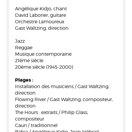
Angélique Kidjo, chant
David Laborier, guitare
Orchestre Lamoureux
Gast Waltzing, direction
Jazz
Reggae
Musique contemporaine
21ème siècle
20ème siècle (1945-2000)
Plages :
Installation des musiciens / Gast Waltzing,
direction
Flowing River / Gast Waltzing, compositeur,
direction
The Hours : extraits / Philip Glass,
compositeur
Cauri / traditionnel
Bahia / Angélique Kidjo, Jean Hébrail,