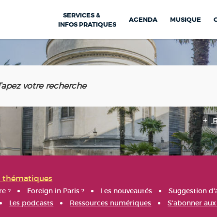
SERVICES &
AGENDA
MUSIQUE
INFOS PRATIQUES
s thématiques
re ?
Foreign in Paris ?
Les nouveautés
Suggestion d'
Les podcasts
Ressources numériques
S'abonner aux 