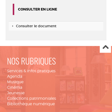
CONSULTER EN LIGNE
Consulter le document
NOS RUBRIQUES
Services & infos pratiques
Agenda
Musique
Cinéma
Jeunesse
Collections patrimoniales
Bibliothèque numérique