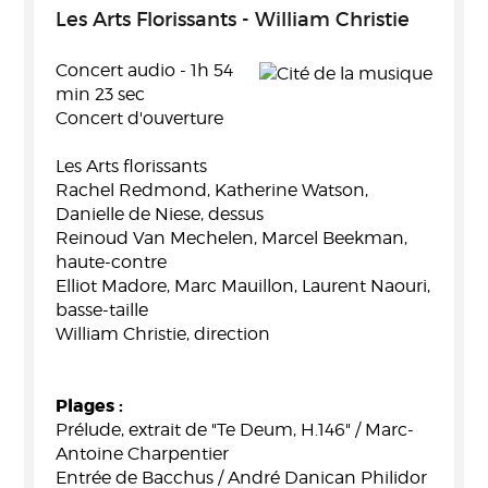
Les Arts Florissants - William Christie
Concert audio - 1h 54
min 23 sec
Concert d'ouverture
Les Arts florissants
Rachel Redmond, Katherine Watson,
Danielle de Niese, dessus
Reinoud Van Mechelen, Marcel Beekman,
haute-contre
Elliot Madore, Marc Mauillon, Laurent Naouri,
basse-taille
William Christie, direction
Plages :
Prélude, extrait de "Te Deum, H.146" / Marc-
Antoine Charpentier
Entrée de Bacchus / André Danican Philidor