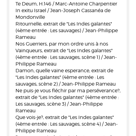
Te Deum, H.146 / Marc-Antoine Charpentier
In exitu Israel / Jean-Joseph Cassanéa de
Mondonville
Ritournelle, extrait de "Les Indes galantes"
(4ème entrée : Les sauvages) / Jean-Philippe
Rameau
Nos Guerriers, par mon ordre unis à nos
Vainqueurs, extrait de "Les Indes galantes"
(4ème entrée : Les sauvages, scène 1) / Jean-
Philippe Rameau
Damon, quelle vaine esperance, extrait de
"Les Indes galantes" (4ème entrée : Les
sauvages, scène 2) / Jean-Philippe Rameau
Ne puis-je vous fléchir par ma perséverance?,
extrait de "Les Indes galantes" (4ème entrée :
Les sauvages, scène 3) / Jean-Philippe
Rameau
Que vois-je?, extrait de "Les Indes galantes"
(4ème entrée : Les sauvages, scène 4) / Jean-
Philippe Rameau