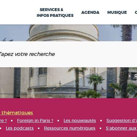
SERVICES &
AGENDA
MUSIQUE
INFOS PRATIQUES
s thématiques
re ?
Foreign in Paris ?
Les nouveautés
Suggestion d'
Les podcasts
Ressources numériques
S'abonner aux 