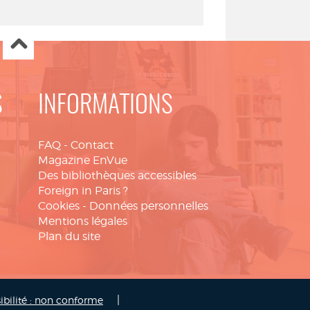
S
INFORMATIONS
FAQ
-
Contact
Magazine EnVue
Des bibliothèques accessibles
Foreign in Paris ?
Cookies
-
Données personnelles
Mentions légales
Plan du site
|
ibilité : non conforme